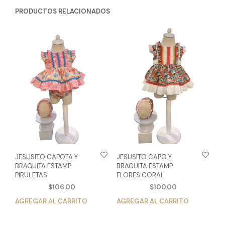
PRODUCTOS RELACIONADOS
JESUSITO CAPOTA Y
JESUSITO CAPO Y
BRAGUITA ESTAMP
BRAGUITA ESTAMP
PIRULETAS
FLORES CORAL
$
106.00
$
100.00
AGREGAR AL CARRITO
Este
AGREGAR AL CARRITO
Est
producto
pro
tiene
tien