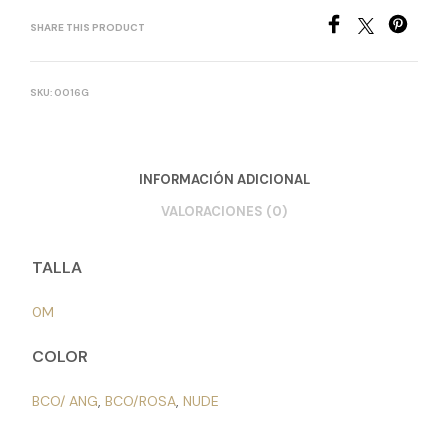
SHARE THIS PRODUCT
SKU:
0016G
INFORMACIÓN ADICIONAL
VALORACIONES (0)
TALLA
0M
COLOR
BCO/ ANG
,
BCO/ROSA
,
NUDE