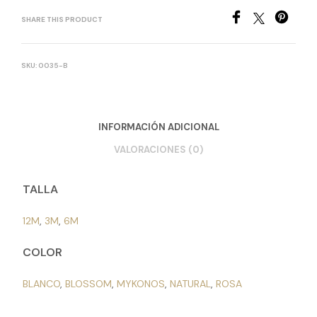
SHARE THIS PRODUCT
SKU:
0035-B
INFORMACIÓN ADICIONAL
VALORACIONES (0)
TALLA
12M
,
3M
,
6M
COLOR
BLANCO
,
BLOSSOM
,
MYKONOS
,
NATURAL
,
ROSA