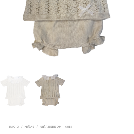
INICIO
/
NIÑAS
/
NIÑA BEBE 0M - 48M