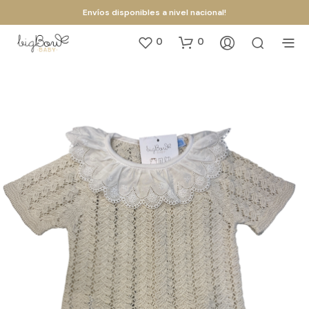
Envíos disponibles a nivel nacional!
0
0