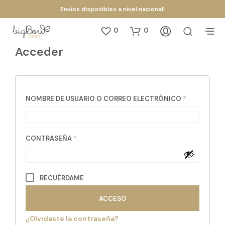
Envíos disponibles a nivel nacional!
0
0
Acceder
OBLIGATOR
NOMBRE DE USUARIO O CORREO ELECTRÓNICO
*
OBLIGATORIO
CONTRASEÑA
*
RECUÉRDAME
ACCESO
¿Olvidaste la contraseña?