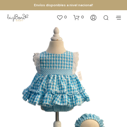
Envíos disponibles a nivel nacional!
0
0