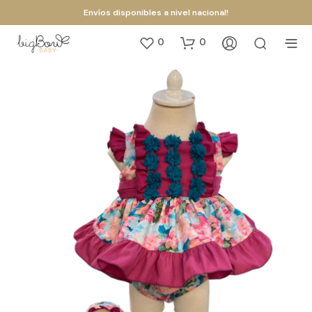
Envíos disponibles a nivel nacional!
0
0