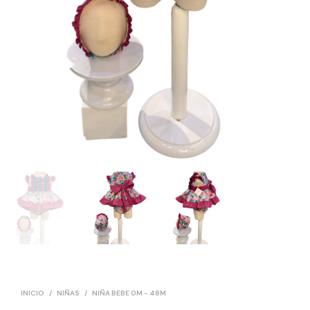
INICIO
/
NIÑAS
/
NIÑA BEBE 0M - 48M