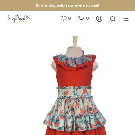
Envíos disponibles a nivel nacional!
0
0