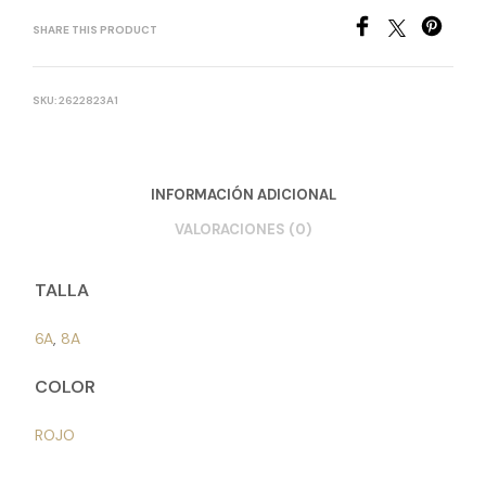
SHARE THIS PRODUCT
SKU:
2622823A1
INFORMACIÓN ADICIONAL
VALORACIONES (0)
TALLA
6A
,
8A
COLOR
ROJO