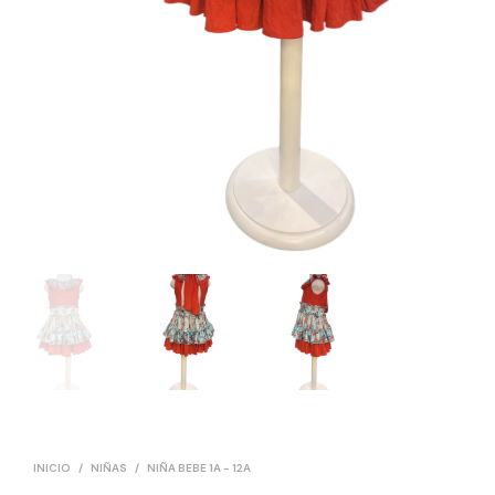
INICIO
/
NIÑAS
/
NIÑA BEBE 1A - 12A