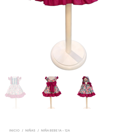
INICIO
/
NIÑAS
/
NIÑA BEBE 1A - 12A