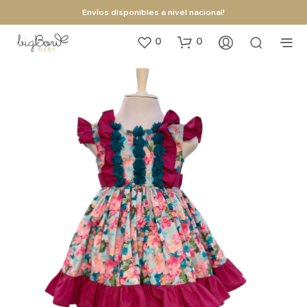
Envíos disponibles a nivel nacional!
0
0