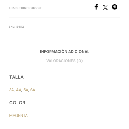
SHARE THIS PRODUCT
SKU:
19102
INFORMACIÓN ADICIONAL
VALORACIONES (0)
TALLA
3A
,
4A
,
5A
,
6A
COLOR
MAGENTA