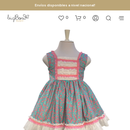
Envíos disponibles a nivel nacional!
0
0