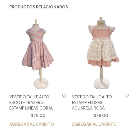
PRODUCTOS RELACIONADOS
VESTIDO TALLE ALTO
VESTIDO TALLE ALTO
ESCOTE TRASERO
ESTAMP FLORES
ESTAMP LINEAS CORAL
ACUARELA ROSA
$
78.00
$
78.00
AGREGAR AL CARRITO
Este
AGREGAR AL CARRITO
Est
producto
pro
tiene
tien