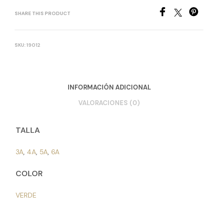
SHARE THIS PRODUCT
SKU:
19012
INFORMACIÓN ADICIONAL
VALORACIONES (0)
TALLA
3A
,
4A
,
5A
,
6A
COLOR
VERDE