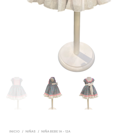
INICIO
/
NIÑAS
/
NIÑA BEBE 1A - 12A