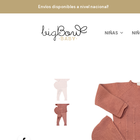
Envíos disponibles a nivel nacional!
NIÑAS
NIÑ