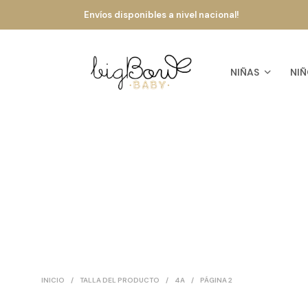
Envíos disponibles a nivel nacional!
NIÑAS
NIÑ
INICIO
/
TALLA DEL PRODUCTO
/
4A
/
PÁGINA 2