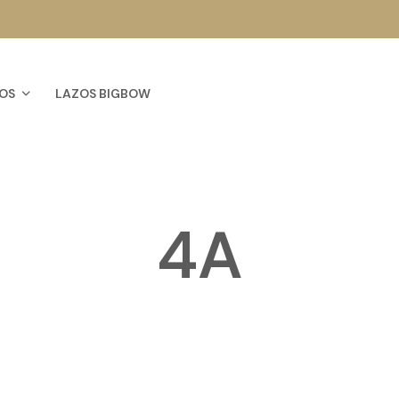
OS
LAZOS BIGBOW
4A