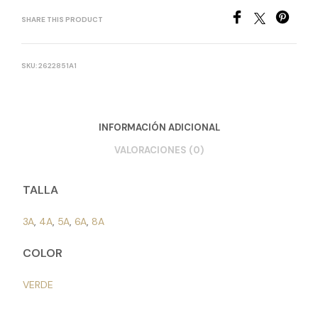
SHARE THIS PRODUCT
SKU:
2622851A1
INFORMACIÓN ADICIONAL
VALORACIONES (0)
TALLA
3A
,
4A
,
5A
,
6A
,
8A
COLOR
VERDE