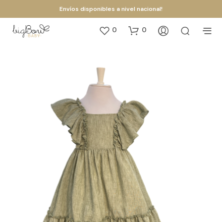
Envíos disponibles a nivel nacional!
0
0