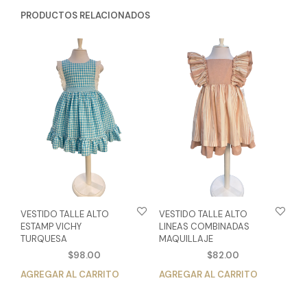
PRODUCTOS RELACIONADOS
VESTIDO TALLE ALTO
VESTIDO TALLE ALTO
ESTAMP VICHY
LINEAS COMBINADAS
TURQUESA
MAQUILLAJE
$
98.00
$
82.00
AGREGAR AL CARRITO
Este
AGREGAR AL CARRITO
Est
producto
pro
tiene
tien