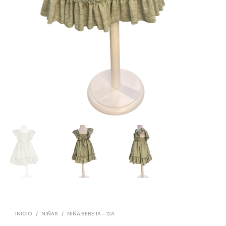
INICIO
/
NIÑAS
/
NIÑA BEBE 1A - 12A