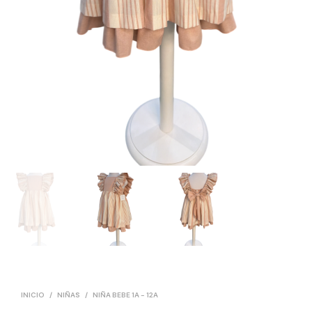
INICIO
/
NIÑAS
/
NIÑA BEBE 1A - 12A