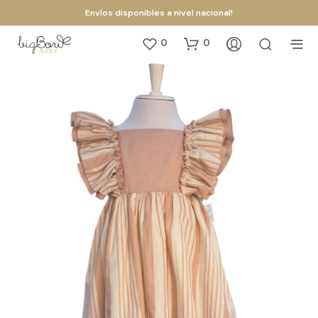
Envíos disponibles a nivel nacional!
0
0