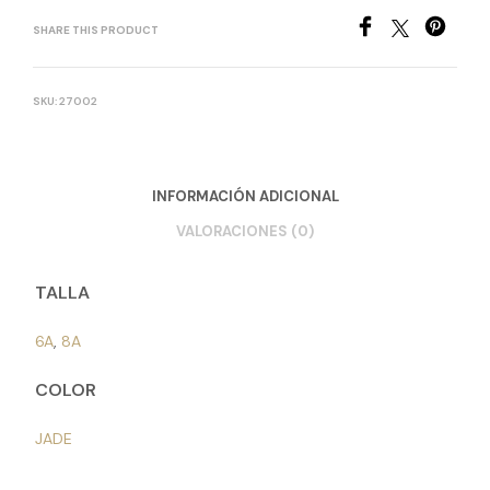
SHARE THIS PRODUCT
SKU:
27002
INFORMACIÓN ADICIONAL
VALORACIONES (0)
TALLA
6A
,
8A
COLOR
JADE