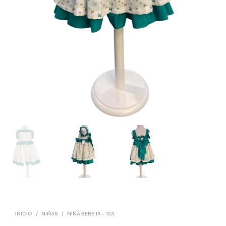
INICIO
/
NIÑAS
/
NIÑA BEBE 1A - 12A