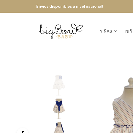
Envíos disponibles a nivel nacional!
NIÑAS
NIÑ