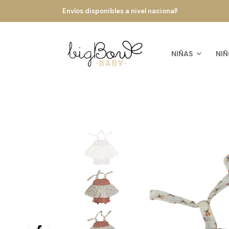
Envíos disponibles a nivel nacional!
NIÑAS
NIÑ