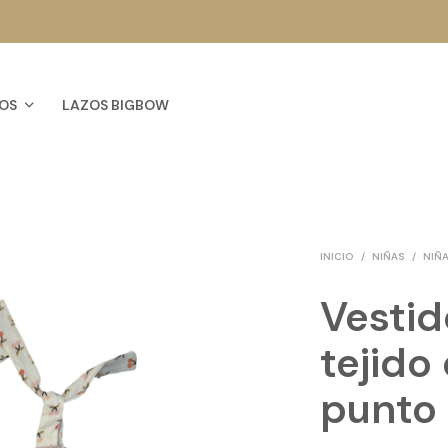
OS
LAZOS BIGBOW
INICIO
/
NIÑAS
/
NIÑA
Vestid
tejido
punto