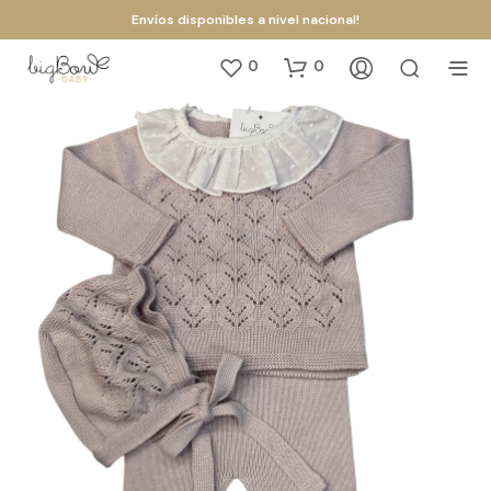
Envíos disponibles a nivel nacional!
0
0