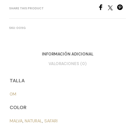
SHARE THIS PRODUCT
SKU:
009G
INFORMACIÓN ADICIONAL
VALORACIONES (0)
TALLA
0M
COLOR
MALVA
,
NATURAL
,
SAFARI