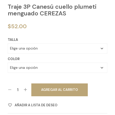
Traje 3P Canesú cuello plumeti
menguado CEREZAS
$
52.00
TALLA
COLOR
AGREGAR AL CARRITO
AÑADIR A LISTA DE DESEO