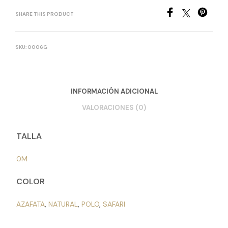
SHARE THIS PRODUCT
SKU:
0006G
INFORMACIÓN ADICIONAL
VALORACIONES (0)
TALLA
0M
COLOR
AZAFATA
,
NATURAL
,
POLO
,
SAFARI