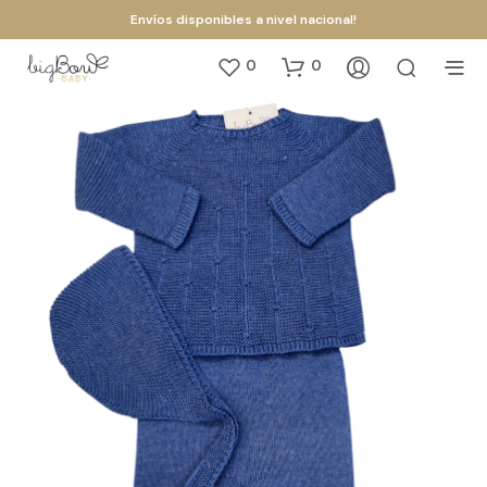
Envíos disponibles a nivel nacional!
0
0