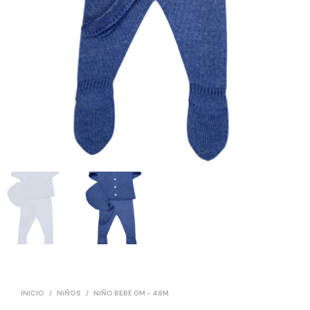
INICIO
/
NIÑOS
/
NIÑO BEBE 0M - 48M