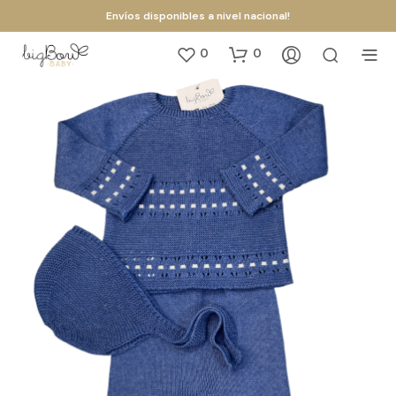
Envíos disponibles a nivel nacional!
0
0