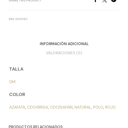
SHARE THIS PRODUCT
SKU:
0010SC
INFORMACIÓN ADICIONAL
VALORACIONES (0)
TALLA
0M
COLOR
AZAFATA
,
CDO/BRISA
,
CDO/SAFARI
,
NATURAL
,
POLO
,
ROJO
PRODUCTOS RELACIONADOS