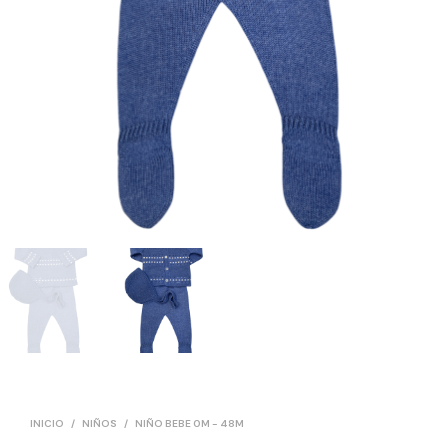
INICIO
/
NIÑOS
/
NIÑO BEBE 0M - 48M