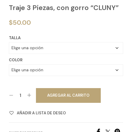
Traje 3 Piezas, con gorro “CLUNY”
$
50.00
TALLA
COLOR
AGREGAR AL CARRITO
AÑADIR A LISTA DE DESEO