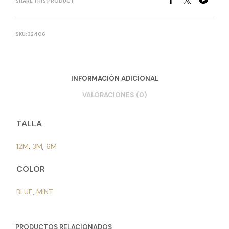
SHARE THIS PRODUCT
SKU:
32406
INFORMACIÓN ADICIONAL
VALORACIONES (0)
TALLA
12M
,
3M
,
6M
COLOR
BLUE
,
MINT
PRODUCTOS RELACIONADOS