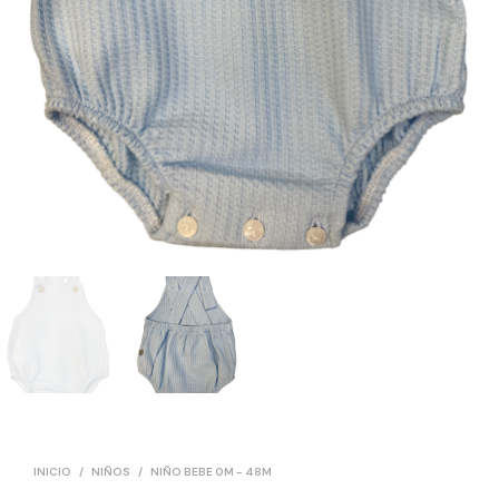
INICIO
/
NIÑOS
/
NIÑO BEBE 0M - 48M