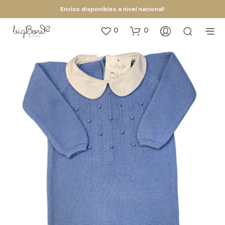
Envíos disponibles a nivel nacional!
0
0