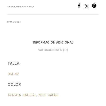
SHARE THIS PRODUCT
SKU:
0052
INFORMACIÓN ADICIONAL
VALORACIONES (0)
TALLA
0M
,
3M
COLOR
AZAFATA
,
NATURAL
,
POLO
,
SAFARI