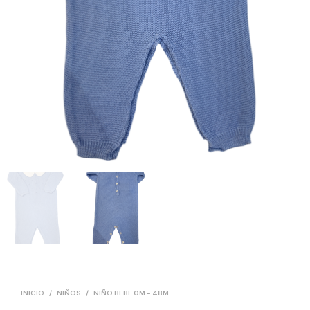
INICIO
/
NIÑOS
/
NIÑO BEBE 0M - 48M