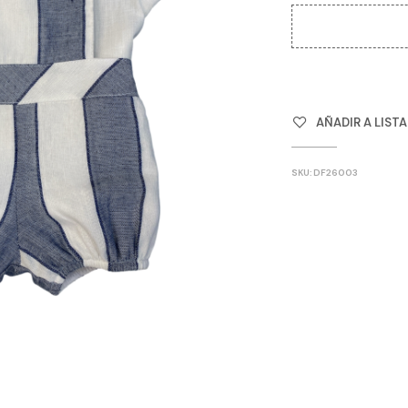
AÑADIR A LIST
SKU:
DF26003