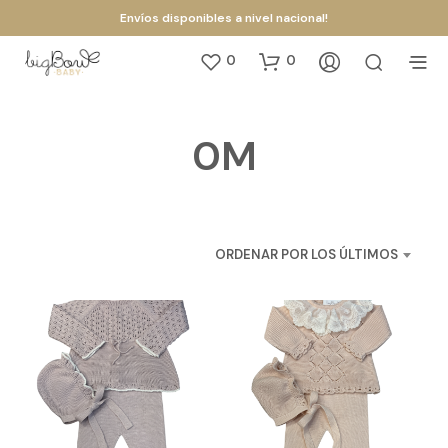
Envíos disponibles a nivel nacional!
0
0
0M
ORDENAR POR LOS ÚLTIMOS