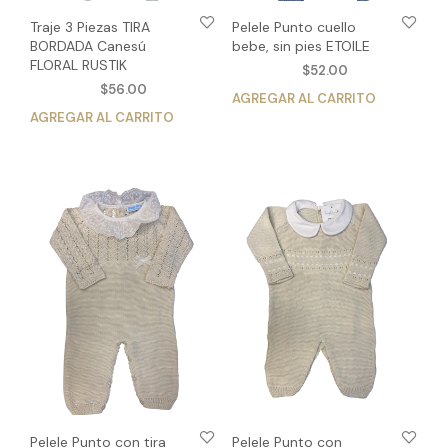
Traje 3 Piezas TIRA
Pelele Punto cuello
BORDADA Canesú
bebe, sin pies ETOILE
FLORAL RUSTIK
$
52.00
$
56.00
AGREGAR AL CARRITO
Est
AGREGAR AL CARRITO
Este
pro
producto
tien
tiene
múlt
múltiples
vari
variantes.
Las
Las
opc
opciones
se
se
pue
pueden
eleg
elegir
en
en
la
la
pág
página
de
de
pro
producto
Pelele Punto con tira
Pelele Punto con