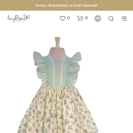
Envíos disponibles a nivel nacional!
0
0