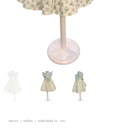
INICIO
/
NIÑAS
/
NIÑA BEBE 1A - 12A