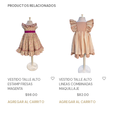
PRODUCTOS RELACIONADOS
VESTIDO TALLE ALTO
VESTIDO TALLE ALTO
ESTAMP FRESAS
LINEAS COMBINADAS
MAGENTA
MAQUILLAJE
$
98.00
$
82.00
AGREGAR AL CARRITO
Este
AGREGAR AL CARRITO
Est
producto
pro
tiene
tien