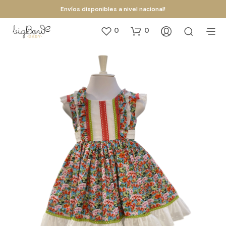
Envíos disponibles a nivel nacional!
0
0