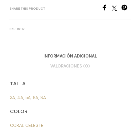
SHARE THIS PRODUCT
SKU:
19112
INFORMACIÓN ADICIONAL
VALORACIONES (0)
TALLA
3A
,
4A
,
5A
,
6A
,
8A
COLOR
CORAL CELESTE