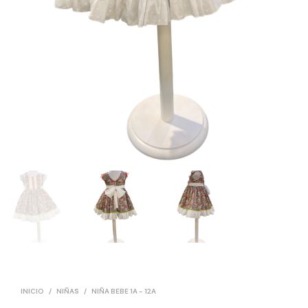
INICIO
/
NIÑAS
/
NIÑA BEBE 1A - 12A