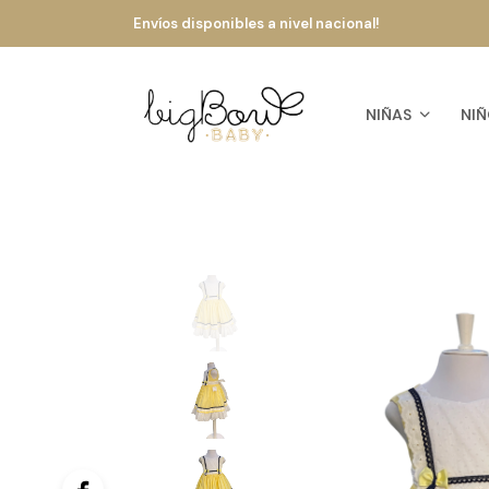
Envíos disponibles a nivel nacional!
NIÑAS
NIÑ