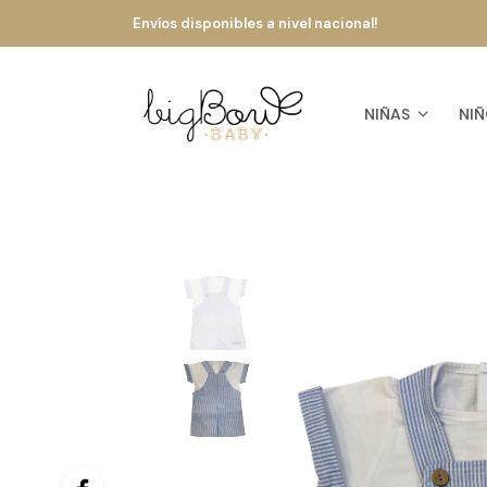
Envíos disponibles a nivel nacional!
NIÑAS
NIÑ