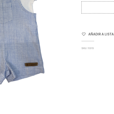
AÑADIR A LIST
SKU:
11315