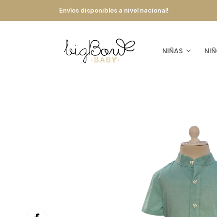
Envíos disponibles a nivel nacional!
NIÑAS
NIÑ