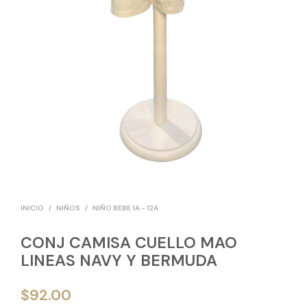
INICIO
/
NIÑOS
/
NIÑO BEBE 1A - 12A
CONJ CAMISA CUELLO MAO
LINEAS NAVY Y BERMUDA
$
92.00