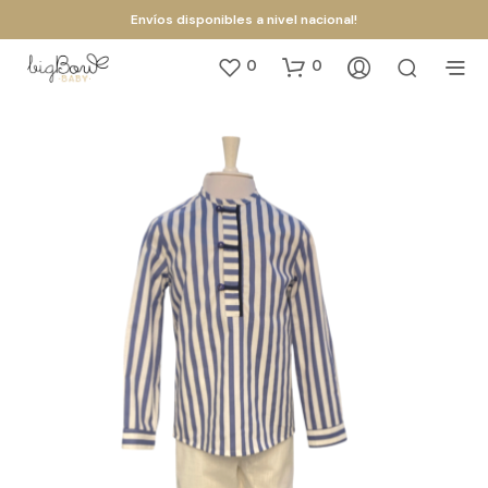
Envíos disponibles a nivel nacional!
0
0