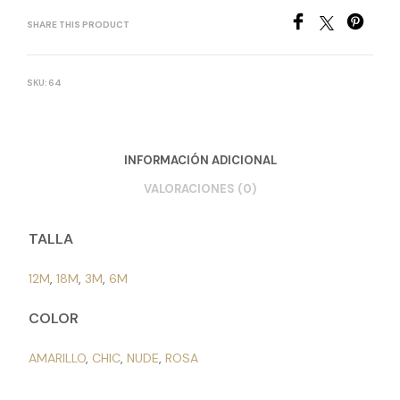
SHARE THIS PRODUCT
SKU:
64
INFORMACIÓN ADICIONAL
VALORACIONES (0)
TALLA
12M
,
18M
,
3M
,
6M
COLOR
AMARILLO
,
CHIC
,
NUDE
,
ROSA