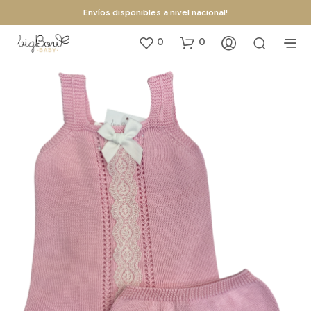
Envíos disponibles a nivel nacional!
0
0