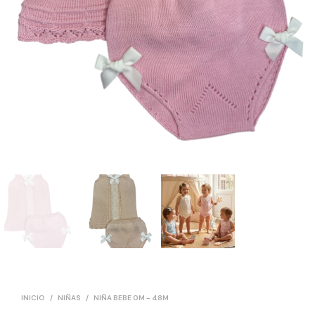
INICIO
/
NIÑAS
/
NIÑA BEBE 0M - 48M