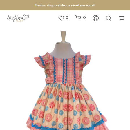
Envíos disponibles a nivel nacional!
0
0