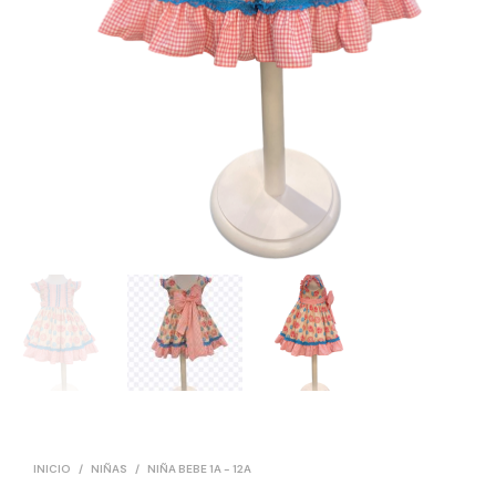
INICIO
/
NIÑAS
/
NIÑA BEBE 1A - 12A